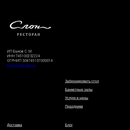
ИП Быков С. М.
ИНН 745100232224
ОГРНИП 304745107000014
pun75@yandex.ru
Забронировать стол
Банкетные залы
Услуги и цены
Праздники
Доставка
Блог