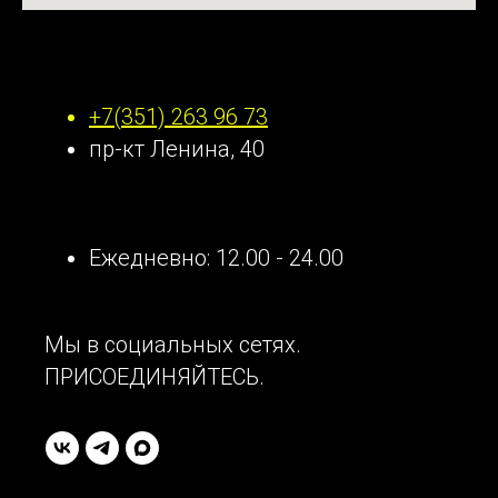
Наши контакты
+7(351) 263 96 73
пр-кт Ленина, 40
Ежедневно: 12.00 - 24.00
Мы в социальных сетях.
ПРИСОЕДИНЯЙТЕСЬ.