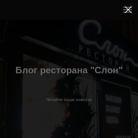
Блог ресторана "Слон"
Читайте наши новости