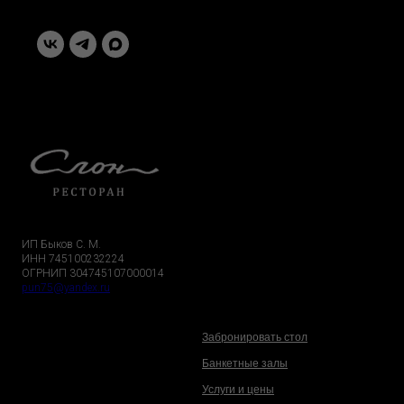
ИП Быков С. М.
ИНН 745100232224
ОГРНИП 304745107000014
pun75@yandex.ru
Забронировать стол
Банкетные залы
Услуги и цены