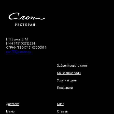
ИП Быков С. М.
ИНН 745100232224
ОГРНИП 304745107000014
pun75@yandex.ru
Забронировать стол
Банкетные залы
Услуги и цены
Праздники
Доставка
Блог
Меню
Отзывы