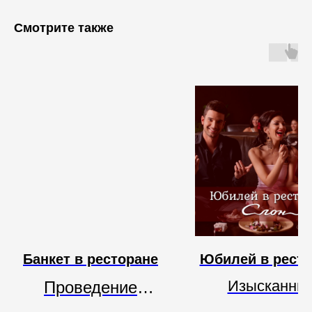
Смотрите также
Банкет в ресторане
Юбилей в ресто
Изысканны
Проведение
интерьер.