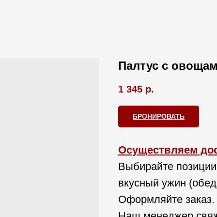
Палтус с овощам
1 345
р.
БРОНИРОВАТЬ
Осуществляем дост
Выбирайте позиции
вкусный ужин (обед
Оформляйте заказ.
Наш менеджер свяж