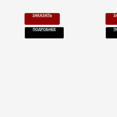
напитки. Бронируйте!
ЗАКАЗАТЬ
З
ПОДРОБНЕЕ
П