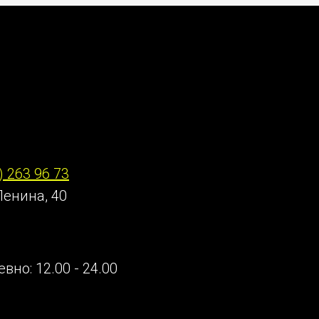
онтакты
) 263 96 73
Ленина, 40
вно: 12.00 - 24.00