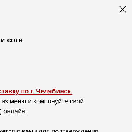
и соте
авку по г. Челябинск.
 из меню и компонуйте свой
) онлайн.
ется с вами для подтверждения