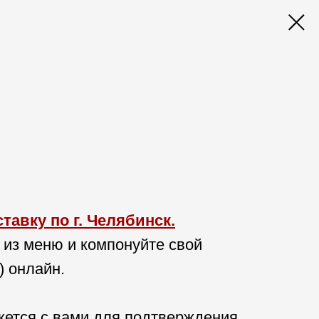
авку по г. Челябинск.
 из меню и компонуйте свой
) онлайн.
ется с вами для подтверждения