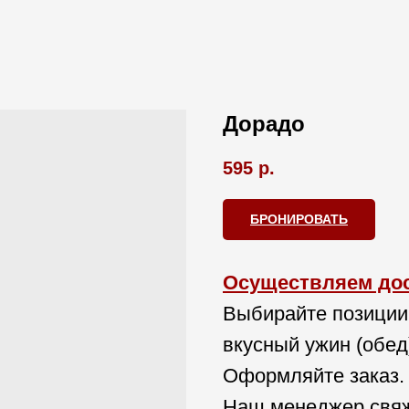
Дорадо
595
р.
БРОНИРОВАТЬ
Осуществляем дост
Выбирайте позиции
вкусный ужин (обед
Оформляйте заказ.
Наш менеджер свяж