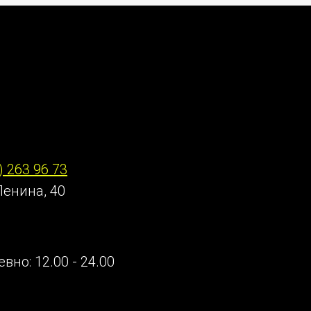
онтакты
) 263 96 73
Ленина, 40
вно: 12.00 - 24.00