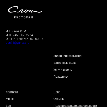
ИП Быков С. М.
ИНН 745100232224
ОГРНИП 304745107000014
pun75@yandex.ru
Забронировать стол
Банкетные залы
Услуги и цены
Праздники
Доставка
Блог
Меню
Отзывы
Бар
Политика конфиденциальности