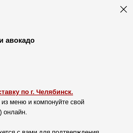
 и авокадо
авку по г. Челябинск.
 из меню и компонуйте свой
) онлайн.
ется с вами для подтверждения