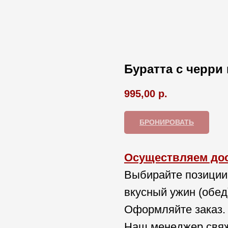
Буратта с черри
995,00
р.
БРОНИРОВАТЬ
Осуществляем дост
Выбирайте позиции
вкусный ужин (обед
Оформляйте заказ.
Наш менеджер свяж