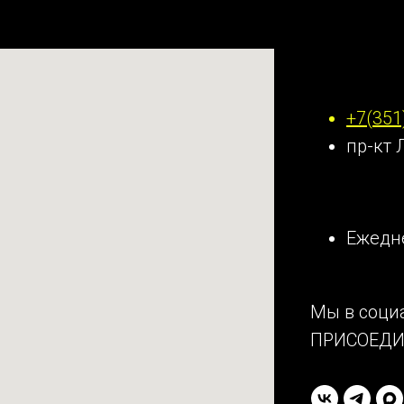
Наши к
+7(351
пр-кт 
Ежедне
Мы в соци
ПРИСОЕДИ