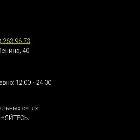
онтакты
) 263 96 73
Ленина, 40
вно: 12.00 - 24.00
альных сетях.
НЯЙТЕСЬ.