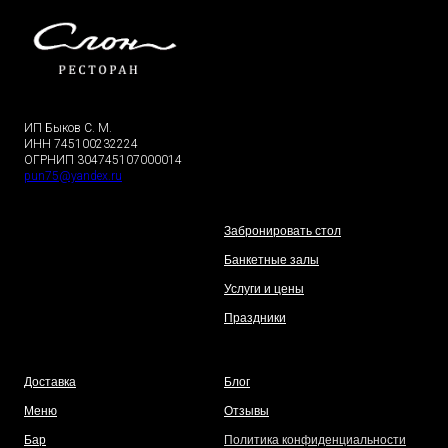
ИП Быков С. М.
ИНН 745100232224
ОГРНИП 304745107000014
pun75@yandex.ru
Забронировать стол
Банкетные залы
Услуги и цены
Праздники
Доставка
Блог
Меню
Отзывы
Бар
Политика конфиденциальности