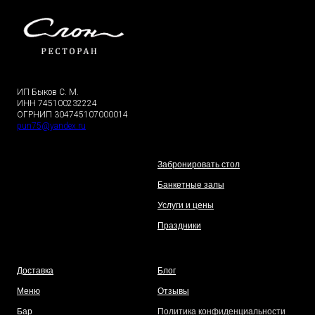
ИП Быков С. М.
ИНН 745100232224
ОГРНИП 304745107000014
pun75@yandex.ru
Забронировать стол
Банкетные залы
Услуги и цены
Праздники
Доставка
Блог
Меню
Отзывы
Бар
Политика конфиденциальности