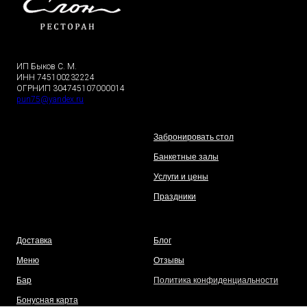
ИП Быков С. М.
ИНН 745100232224
ОГРНИП 304745107000014
pun75@yandex.ru
Забронировать стол
Банкетные залы
Услуги и цены
Праздники
Доставка
Блог
Меню
Отзывы
Бар
Политика конфиденциальности
Бонусная карта