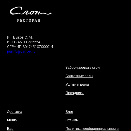
ИП Быков С. М.
ИНН 745100232224
ОГРНИП 304745107000014
pun75@yandex.ru
Забронировать стол
Банкетные залы
Услуги и цены
Праздники
Доставка
Блог
Меню
Отзывы
Бар
Политика конфиденциальности