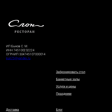
ИП Быков С. М.
ИНН 745100232224
ОГРНИП 304745107000014
pun75@yandex.ru
Забронировать стол
Банкетные залы
Услуги и цены
Праздники
Доставка
Блог