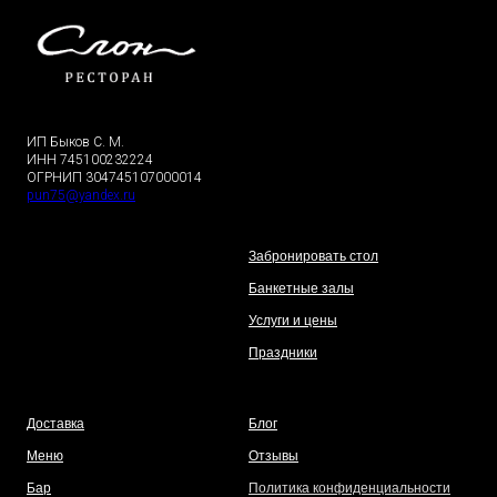
ИП Быков С. М.
ИНН 745100232224
ОГРНИП 304745107000014
pun75@yandex.ru
Забронировать стол
Банкетные залы
Услуги и цены
Праздники
Доставка
Блог
Меню
Отзывы
Бар
Политика конфиденциальности